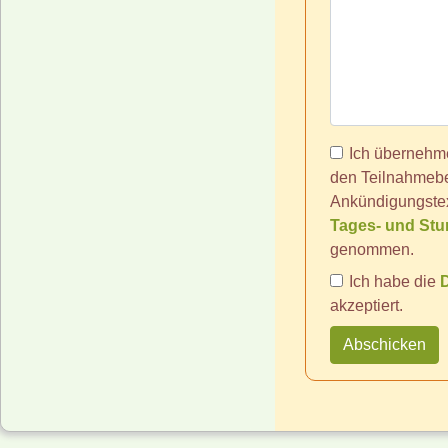
Ich übernehme
den Teilnahmebei
Ankündigungste
Tages- und St
genommen.
Ich habe die
akzeptiert.
Abschicken