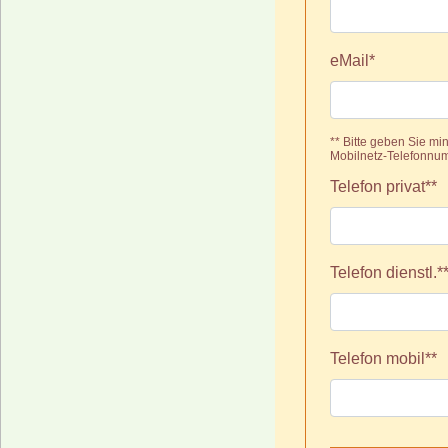
eMail*
** Bitte geben Sie m
Mobilnetz-Telefonnumm
Telefon privat**
Telefon dienstl.*
Telefon mobil**