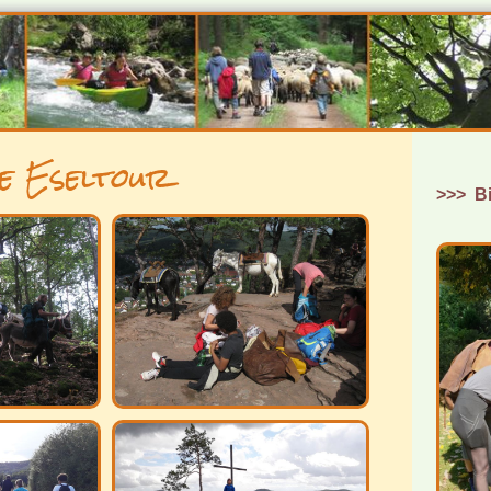
e Eseltour
>>> Bi