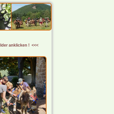
lder anklicken ! <<<