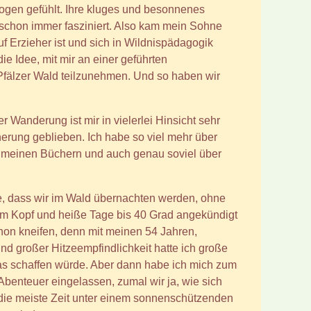
ogen gefühlt. Ihre kluges und besonnenes
chon immer fasziniert. Also kam mein Sohne
uf Erzieher ist und sich in Wildnispädagogik
 die Idee, mit mir an einer geführten
fälzer Wald teilzunehmen. Und so haben wir
 Wanderung ist mir in vielerlei Hinsicht sehr
nerung geblieben. Ich habe so viel mehr über
s meinen Büchern und auch genau soviel über
e, dass wir im Wald übernachten werden, ohne
em Kopf und heiße Tage bis 40 Grad angekündigt
chon kneifen, denn mit meinen 54 Jahren,
 großer Hitzeempfindlichkeit hatte ich große
as schaffen würde. Aber dann habe ich mich zum
Abenteuer eingelassen, zumal wir ja, wie sich
 die meiste Zeit unter einem sonnenschützenden