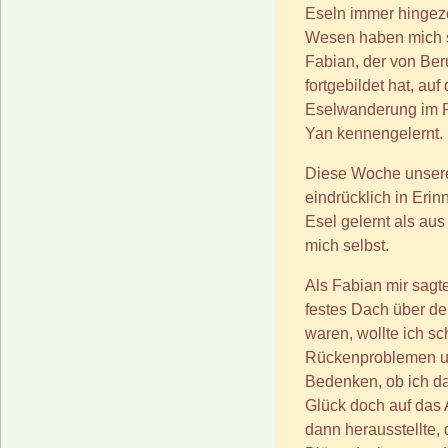
Eseln immer hingez
Wesen haben mich s
Fabian, der von Ber
fortgebildet hat, auf
Eselwanderung im P
Yan kennengelernt.
Diese Woche unserer
eindrücklich in Erin
Esel gelernt als au
mich selbst.
Als Fabian mir sagt
festes Dach über d
waren, wollte ich s
Rückenproblemen und
Bedenken, ob ich d
Glück doch auf das 
dann herausstellte,