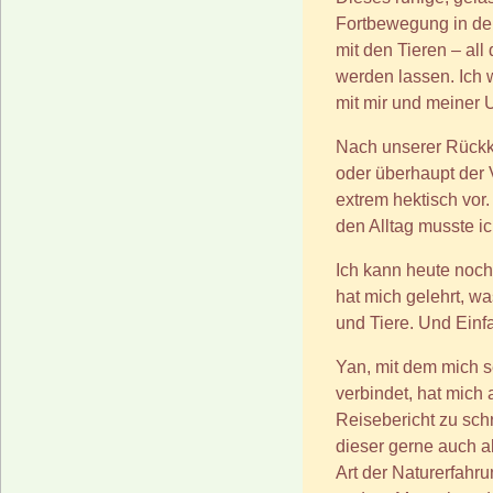
Fortbewegung in de
mit den Tieren – al
werden lassen. Ich w
mit mir und meiner
Nach unserer Rückk
oder überhaupt der 
extrem hektisch vor
den Alltag musste i
Ich kann heute noch
hat mich gelehrt, was
und Tiere. Und Einf
Yan, mit dem mich s
verbindet, hat mich
Reisebericht zu sch
dieser gerne auch 
Art der Naturerfahr