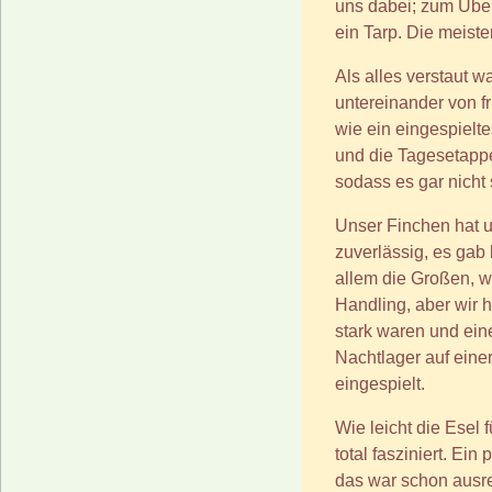
uns dabei; zum Übe
ein Tarp. Die meiste
Als alles verstaut w
untereinander von f
wie ein eingespiel
und die Tagesetappen
sodass es gar nicht
Unser Finchen hat u
zuverlässig, es gab 
allem die Großen, 
Handling, aber wir 
stark waren und ein
Nachtlager auf eine
eingespielt.
Wie leicht die Esel 
total fasziniert. Ei
das war schon ausr