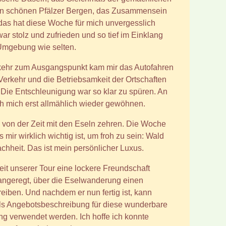
n schönen Pfälzer Bergen, das Zusammensein
l das hat diese Woche für mich unvergesslich
ar stolz und zufrieden und so tief im Einklang
 Umgebung wie selten.
ehr zum Ausgangspunkt kam mir das Autofahren
Verkehr und die Betriebsamkeit der Ortschaften
. Die Entschleunigung war so klar zu spüren. An
ch mich erst allmählich wieder gewöhnen.
 von der Zeit mit den Eseln zehren. Die Woche
 mir wirklich wichtig ist, um froh zu sein: Wald
achheit. Das ist mein persönlicher Luxus.
eit unserer Tour eine lockere Freundschaft
 angeregt, über die Eselwanderung einen
reiben. Und nachdem er nun fertig ist, kann
als Angebotsbeschreibung für diese wunderbare
ung verwendet werden. Ich hoffe ich konnte