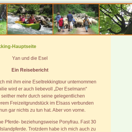
kking-Hauptseite
Yan und die Esel
Ein Reisebericht
 ich mit ihm eine Eseltrekkingtour unternommen
ilie wird er auch liebevoll „Der Eselmann“
 seither mehr durch seine gelegentlichen
erem Freizeitgrundstück im Elsass verbunden
nun gar nichts zu tun hat. Aber von vorne.
eine Pferde- beziehungsweise Ponyfrau. Fast 30
h Islandpferde. Trotzdem habe ich mich auch zu